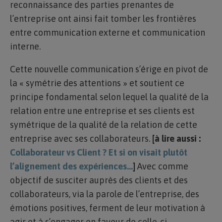
reconnaissance des parties prenantes de
l’entreprise ont ainsi fait tomber les frontières
entre communication externe et communication
interne.
Cette nouvelle communication s’érige en pivot de
la « symétrie des attentions » et soutient ce
principe fondamental selon lequel la qualité de la
relation entre une entreprise et ses clients est
symétrique de la qualité de la relation de cette
entreprise avec ses collaborateurs.
[à lire aussi :
Collaborateur vs Client ? Et si on visait plutôt
l’alignement des expériences…
]
Avec comme
objectif de susciter auprès des clients et des
collaborateurs, via la parole de l’entreprise, des
émotions positives, ferment de leur motivation à
agir et à s’engager en faveur de celle-ci.