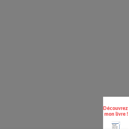
Découvre
mon livre !